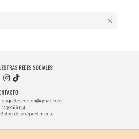
UESTRAS REDES SOCIALES
ONTACTO
soquetes.melon@gmail.com
1130188134
Botón de arrepentimiento