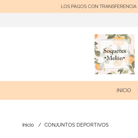
LOS PAGOS CON TRANSFERENCIA B
INICIO
Inicio
CONJUNTOS DEPORTIVOS