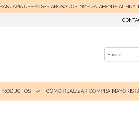
ANCARIA DEBEN SER ABONADOS INMEDIATAMENTE AL FINALIZ
CONTA
PRODUCTOS
CÓMO REALIZAR COMPRA MAYORISTA