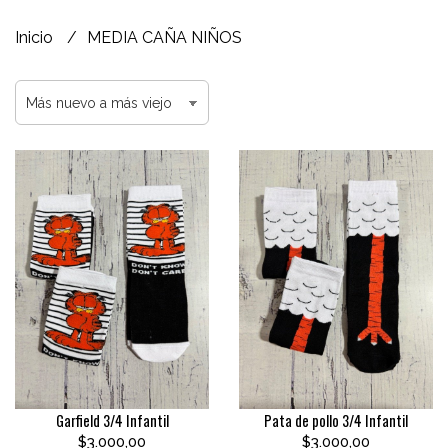
Inicio
MEDIA CAÑA NIÑOS
Garfield 3/4 Infantil
Pata de pollo 3/4 Infantil
$3.000,00
$3.000,00