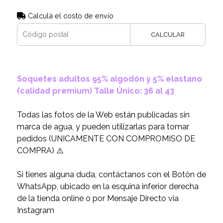
Calculá el costo de envío
CALCULAR
Soquetes adultos 95% algodón y 5% elastano
(calidad premium) Talle Único: 36 al 43
Todas las fotos de la Web están publicadas sin
marca de agua, y pueden utilizarlas para tomar
pedidos (UNICAMENTE CON COMPROMISO DE
COMPRA) ⚠️
Si tienes alguna duda, contáctanos con el Botón de
WhatsApp, ubicado en la esquina inferior derecha
de la tienda online o por Mensaje Directo via
Instagram