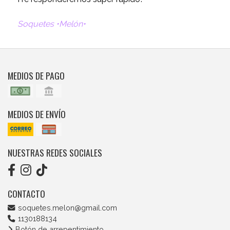
Soquetes •Melón•
MEDIOS DE PAGO
MEDIOS DE ENVÍO
NUESTRAS REDES SOCIALES
CONTACTO
soquetes.melon@gmail.com
1130188134
Botón de arrepentimiento