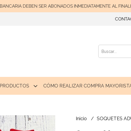
ANCARIA DEBEN SER ABONADOS INMEDIATAMENTE AL FINALIZ
CONTA
PRODUCTOS
CÓMO REALIZAR COMPRA MAYORISTA
Inicio
SOQUETES A