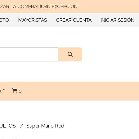
AR LA COMPRA‼️‼️ SIN EXCEPCIÓN
CTO
MAYORISTAS
CREAR CUENTA
INICIAR SESIÓN
 ?
0
DULTOS
Super Mario Red