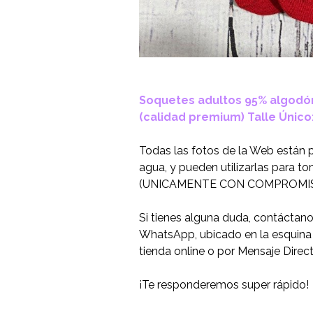
Soquetes adultos 95% algodón
(calidad premium) Talle Único:
Todas las fotos de la Web están 
agua, y pueden utilizarlas para t
(UNICAMENTE CON COMPROMIS
Si tienes alguna duda, contáctan
WhatsApp, ubicado en la esquina i
tienda online o por Mensaje Direc
¡Te responderemos super rápido!