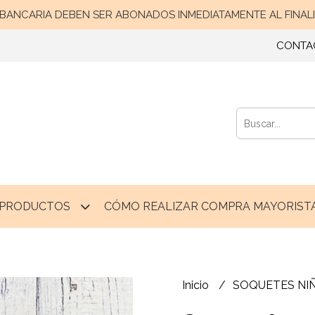
ANCARIA DEBEN SER ABONADOS INMEDIATAMENTE AL FINALIZ
CONTA
PRODUCTOS
CÓMO REALIZAR COMPRA MAYORISTA
Inicio
SOQUETES NI