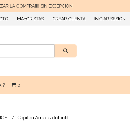
AR LA COMPRA‼️‼️ SIN EXCEPCIÓN
CTO
MAYORISTAS
CREAR CUENTA
INICIAR SESIÓN
 ?
0
ÑOS
Capitan America Infantil