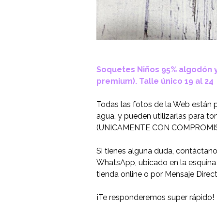
Soquetes Niños 95% algodón y
premium). Talle único 19 al 24
Todas las fotos de la Web están 
agua, y pueden utilizarlas para t
(UNICAMENTE CON COMPROMIS
Si tienes alguna duda, contáctan
WhatsApp, ubicado en la esquina i
tienda online o por Mensaje Direc
¡Te responderemos super rápido!