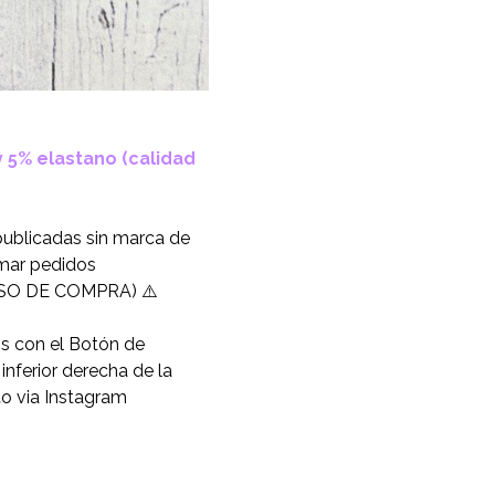
 5% elastano (calidad
publicadas sin marca de
omar pedidos
O DE COMPRA) ⚠️
os con el Botón de
nferior derecha de la
to via Instagram