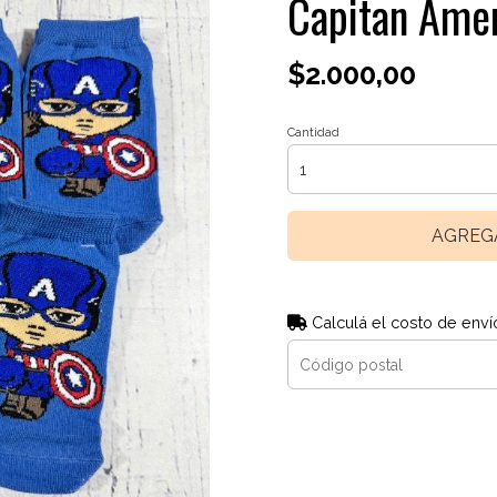
Capitan Amer
$2.000,00
Cantidad
AGREG
Calculá el costo de enví